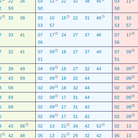
6
22
26
03
11
22
32
38
46
03
11
2
59
50
50
◎
◎
◎
5
33
38
03
10
15
22
31
46
03
10
53
57
53
57
◎
◎
7
33
41
07
17
24
27
37
46
07
17
56
56
◎
◎
7
32
41
07
09
18
27
37
40
07
09
51
51
◎
◎
2
39
49
04
09
18
27
32
44
04
09
◎
◎
2
43
59
02
09
18
32
44
02
09
◎
◎
3
59
02
09
18
32
44
02
09
◎
◎
3
59
02
09
17
31
44
02
09
◎
◎
5
59
02
09
17
31
42
02
09
◎
◎
5
02
09
17
31
42
02
09
◎
◎
◎
9
43
56
02
13
21
34
42
52
02
13
◎
◎
2
42
48
05
13
21
29
32
42
05
13