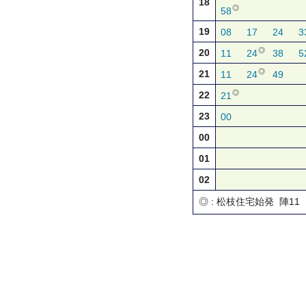
18
◎
58
19
08
17
24
3
◎
20
11
24
38
5
◎
21
11
24
49
◎
22
21
23
00
00
01
02
◎ : 松枝住宅始発 陣11