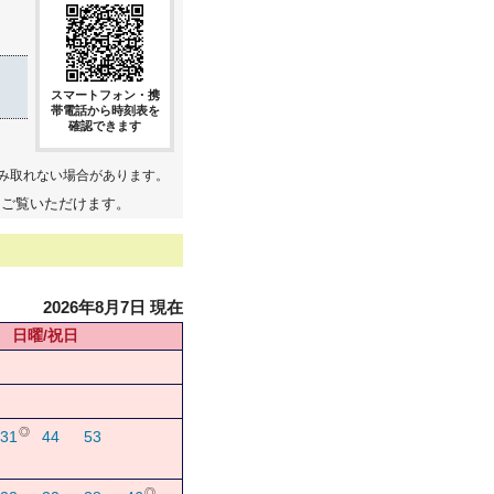
スマートフォン・携
帯電話から時刻表を
確認できます
み取れない場合があります。
てご覧いただけます。
2026年8月7日 現在
日曜/祝日
◎
31
44
53
◎