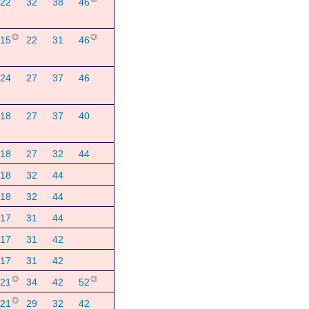
22
32
38
46
◎
◎
15
22
31
46
24
27
37
46
18
27
37
40
18
27
32
44
18
32
44
18
32
44
17
31
44
17
31
42
17
31
42
◎
◎
21
34
42
52
◎
21
29
32
42