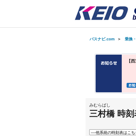
バスナビ.com
＞
乗換
【西
みむらばし
三村橋 時刻