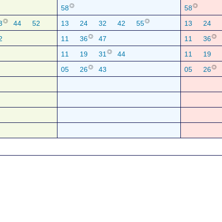
◎
◎
58
58
◎
◎
3
44
52
13
24
32
42
55
13
24
◎
◎
2
11
36
47
11
36
◎
11
19
31
44
11
19
◎
◎
05
26
43
05
26