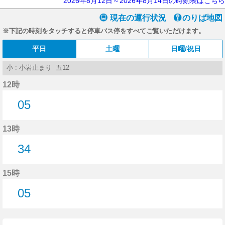
2026年8月12日～2026年8月14日の時刻表はこちら
現在の運行状況
のりば地図
※下記の時刻をタッチすると停車バス停をすべてご覧いただけます。
平日
土曜
日曜/祝日
小 : 小岩止まり 五12
12時
05
5分はつ
13時
34
34分はつ
15時
05
5分はつ