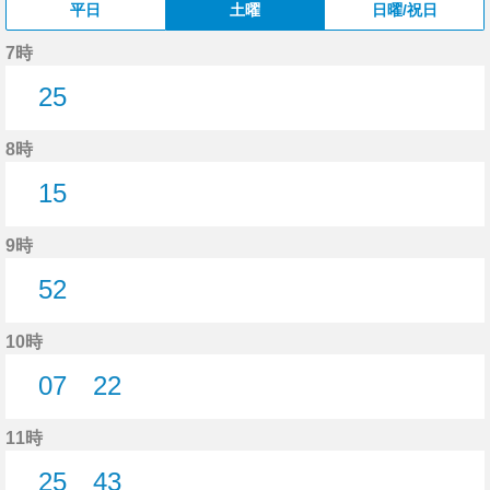
平日
土曜
日曜/祝日
7時
25
25分はつ
8時
15
15分はつ
9時
52
52分はつ
10時
07
22
7分はつ
22分はつ
11時
25
43