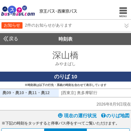
お知らせ
2件のお知らせがあります
戻る
時刻表
深山橋
みやまばし
みやまばし
のりば 10
※時刻表は以下の行先・系統の時刻を合わせて表示しています
奥09・奥10・奥11・奥12
奥09・奥10・奥11・奥12
[西東京] 奥多摩駅行
[西東京] 奥多摩駅
2026年8月9日現在
現在の運行状況
のりば地図
※下記の時刻をタッチすると停車バス停をすべてご覧いただけます。