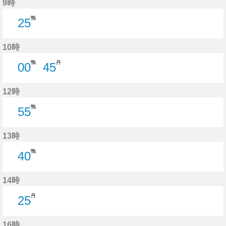
9時
鴨
25
25分はつ
10時
鴨
丹
00
45
0分はつ
45分はつ
12時
鴨
55
55分はつ
13時
鴨
40
40分はつ
14時
丹
25
25分はつ
16時