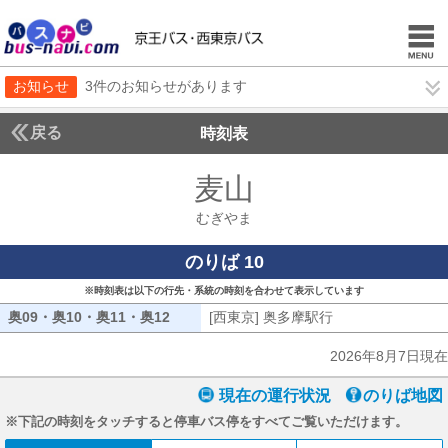
お知らせ
3件のお知らせがあります
戻る
時刻表
麦山
むぎやま
むぎやま
のりば 10
※時刻表は以下の行先・系統の時刻を合わせて表示しています
奥09・奥10・奥11・奥12
奥09・奥10・奥11・奥12
[西東京] 奥多摩駅行
[西東京] 奥多摩駅
2026年8月7日現在
現在の運行状況
のりば地図
※下記の時刻をタッチすると停車バス停をすべてご覧いただけます。