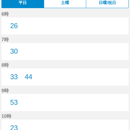
平日
土曜
日曜/祝日
6時
26
26分はつ
7時
30
30分はつ
8時
33
44
33分はつ
44分はつ
9時
53
53分はつ
10時
23