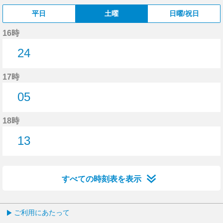
平日
土曜
日曜/祝日
16時
24
24分はつ
17時
05
5分はつ
18時
13
13分はつ
すべての時刻表を表示
ご利用にあたって