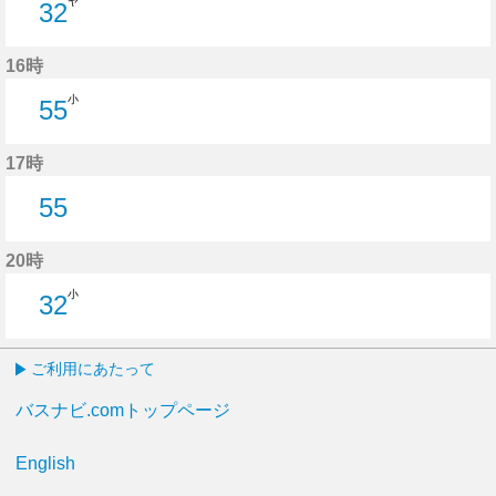
ヤ
32
32分はつ
16時
小
55
55分はつ
17時
55
55分はつ
20時
小
32
32分はつ
ご利用にあたって
バスナビ.comトップページ
English