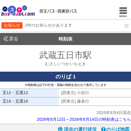
お知らせ
2件のお知らせがあります
戻る
時刻表
武蔵五日市駅
むさしい
むさしいつかいちえき
のりば 1
※時刻表は以下の行先・系統の時刻を合わせて表示しています
五12・五里12
五12・五里12
[西東京] 小岩行
[西東京] 小岩行
五18・五里18
五18・五里18
[西東京] 藤倉行
[西東京] 藤倉行
2026年8月6日現在
2026年8月12日～2026年8月14日の時刻表はこちら
現在の運行状況
のりば地図