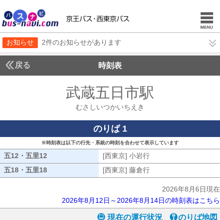
お知らせ
2件のお知らせがあります
戻る
時刻表
武蔵五日市駅
むさしい
むさしいつかいちえき
のりば 1
※時刻表は以下の行先・系統の時刻を合わせて表示しています
五12・五里12
五12・五里12
[西東京] 小岩行
[西東京] 小岩行
五18・五里18
五18・五里18
[西東京] 藤倉行
[西東京] 藤倉行
2026年8月6日現在
2026年8月12日～2026年8月14日の時刻表はこちら
現在の運行状況
のりば地図