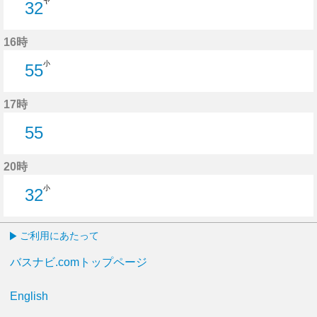
ヤ
32
32分はつ
16時
小
55
55分はつ
17時
55
55分はつ
20時
小
32
32分はつ
ご利用にあたって
バスナビ.comトップページ
English