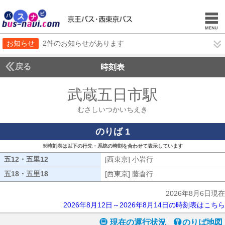
お知らせ
2件のお知らせがあります
戻る
時刻表
武蔵五日市駅
むさしい
むさしいつかいちえき
のりば 1
※時刻表は以下の行先・系統の時刻を合わせて表示しています
五12・五里12
五12・五里12
[西東京] 小岩行
[西東京] 小岩行
五18・五里18
五18・五里18
[西東京] 藤倉行
[西東京] 藤倉行
2026年8月6日現在
2026年8月12日～2026年8月14日の時刻表はこちら
現在の運行状況
のりば地図