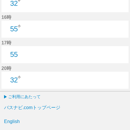
ヤ
32
32分はつ
16時
小
55
55分はつ
17時
55
55分はつ
20時
小
32
32分はつ
ご利用にあたって
バスナビ.comトップページ
English