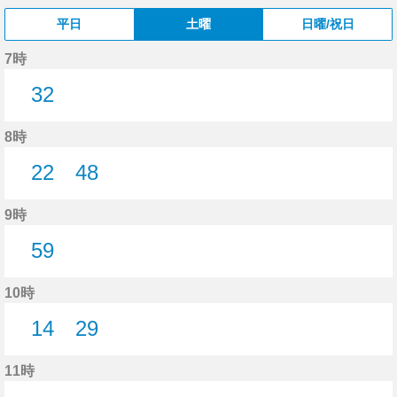
平日
土曜
日曜/祝日
7時
32
32分はつ
8時
22
48
22分はつ
48分はつ
9時
59
59分はつ
10時
14
29
14分はつ
29分はつ
11時