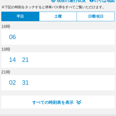
現在の運行状況
のりば地図
※下記の時刻をタッチすると停車バス停をすべてご覧いただけます。
平日
土曜
日曜/祝日
18時
06
6分はつ
19時
14
21
14分はつ
21分はつ
21時
02
31
2分はつ
31分はつ
すべての時刻表を表示