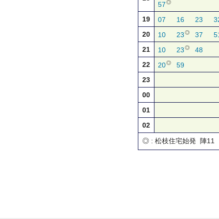
◎
57
19
07
16
23
3
◎
20
10
23
37
5
◎
21
10
23
48
◎
22
20
59
23
00
01
02
◎ : 松枝住宅始発 陣11