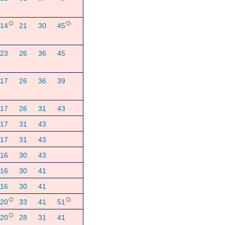
◎
◎
14
21
30
45
23
26
36
45
17
26
36
39
17
26
31
43
17
31
43
17
31
43
16
30
43
16
30
41
16
30
41
◎
◎
20
33
41
51
◎
20
28
31
41