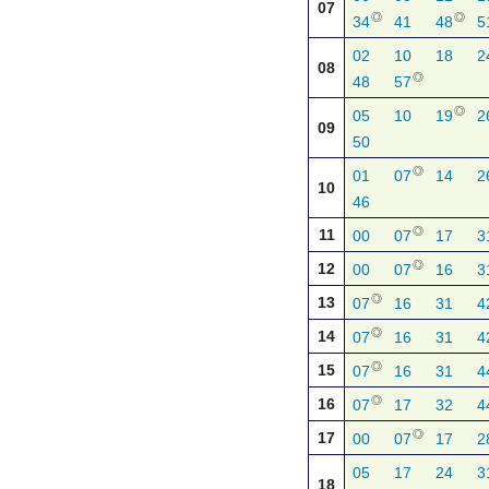
07
◎
◎
34
41
48
5
02
10
18
2
08
◎
48
57
◎
05
10
19
2
09
50
◎
01
07
14
2
10
46
◎
11
00
07
17
3
◎
12
00
07
16
3
◎
13
07
16
31
4
◎
14
07
16
31
4
◎
15
07
16
31
4
◎
16
07
17
32
4
◎
17
00
07
17
2
05
17
24
3
18