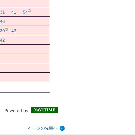
◎
31
41
54
46
◎
30
43
42
ページの先頭へ