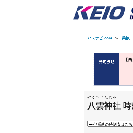
バスナビ.com
＞
乗換
【西
やくもじんじゃ
八雲神社 時