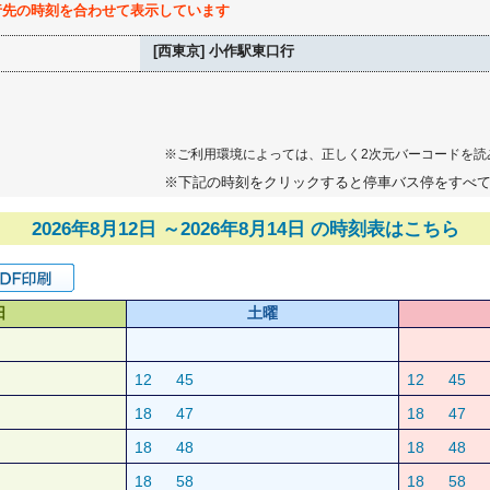
行先の時刻を合わせて表示しています
[西東京] 小作駅東口行
※ご利用環境によっては、正しく2次元バーコードを読
※下記の時刻をクリックすると停車バス停をすべ
2026年8月12日 ～2026年8月14日 の時刻表はこちら
日
土曜
12
45
12
45
18
47
18
47
18
48
18
48
18
58
18
58