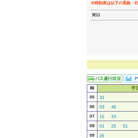
※時刻表は以下の系統・
河11
時
平
05
31
06
03
46
07
15
33
08
01
25
51
09
26