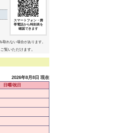
スマートフォン・携
帯電話から時刻表を
確認できます
み取れない場合があります。
てご覧いただけます。
2026年8月8日 現在
日曜/祝日