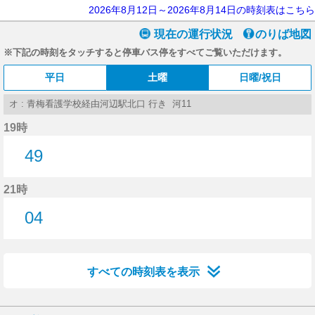
2026年8月12日～2026年8月14日の時刻表はこちら
現在の運行状況
のりば地図
※下記の時刻をタッチすると停車バス停をすべてご覧いただけます。
平日
土曜
日曜/祝日
オ : 青梅看護学校経由河辺駅北口 行き 河11
19時
49
49分はつ
21時
04
4分はつ
すべての時刻表を表示