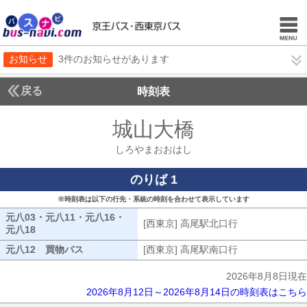
お知らせ
3件のお知らせがあります
戻る
時刻表
城山大橋
しろやまお
しろやまおおはし
のりば 1
※時刻表は以下の行先・系統の時刻を合わせて表示しています
元八03・元八11・元八16・
[西東京] 高尾駅北口行
[西東京] 高尾
元八18
元八03・元八11・元八16・元八18
元八12 買物バス
元八12 買物バス
[西東京] 高尾駅南口行
[西東京] 高尾
2026年8月8日現在
2026年8月12日～2026年8月14日の時刻表はこちら