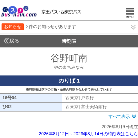
お知らせ
3件のお知らせがあります
戻る
時刻表
谷野町南
やのまちみ
やのまちみなみ
のりば 1
※時刻表は以下の行先・系統の時刻を合わせて表示しています
16号04
16号04
[西東京] 戸吹行
[西東京] 戸吹行
ひ02
ひ02
[西東京] 富士美術館行
[西東京] 富士
すべて表示
2026年8月9日現在
2026年8月12日～2026年8月14日の時刻表はこちら