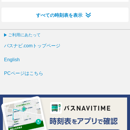
7分はつ
27分はつ
48分はつ
すべての時刻表を表示
ご利用にあたって
バスナビ.comトップページ
English
PCページはこちら