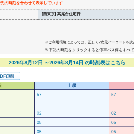
行先の時刻を合わせて表示しています
[西東京] 高尾台住宅行
※ご利用環境によっては、正しく2次元バーコードを読
※下記の時刻をクリックすると停車バス停をすべ
2026年8月12日 ～2026年8月14日 の時刻表はこちら
日
土曜
57
57
02
02
05
05
05
05