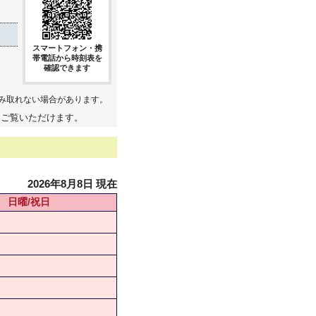
スマートフォン・携
帯電話から時刻表を
確認できます
み取れない場合があります。
てご覧いただけます。
2026年8月8日 現在
日曜/祝日