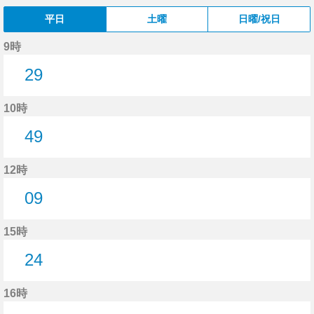
平日
土曜
日曜/祝日
9時
29
29分はつ
10時
49
49分はつ
12時
09
9分はつ
15時
24
24分はつ
16時