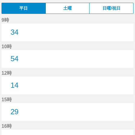
平日
土曜
日曜/祝日
9時
34
34分はつ
10時
54
54分はつ
12時
14
14分はつ
15時
29
29分はつ
16時