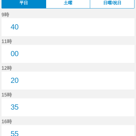
平日
土曜
日曜/祝日
9時
40
40分はつ
11時
00
0分はつ
12時
20
20分はつ
15時
35
35分はつ
16時
55