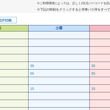
※ご利用環境によっては、正しく2次元バーコードを読
※下記の時刻をクリックすると停車バス停をすべ
日
土曜
35
35
55
55
15
15