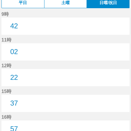
平日
土曜
日曜/祝日
9時
42
42分はつ
11時
02
2分はつ
12時
22
22分はつ
15時
37
37分はつ
16時
57