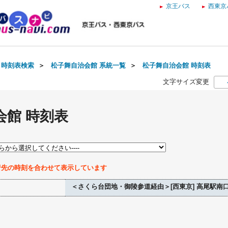
京王バス
西東京
・時刻表検索
＞
松子舞自治会館 系統一覧
＞
松子舞自治会館 時刻表
文字サイズ変更
会館 時刻表
行先の時刻を合わせて表示しています
＜さくら台団地・御陵参道経由＞[西東京] 高尾駅南