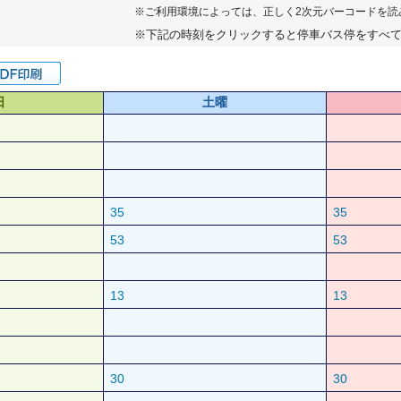
※ご利用環境によっては、正しく2次元バーコードを読
※下記の時刻をクリックすると停車バス停をすべ
日
土曜
35
35
53
53
13
13
30
30