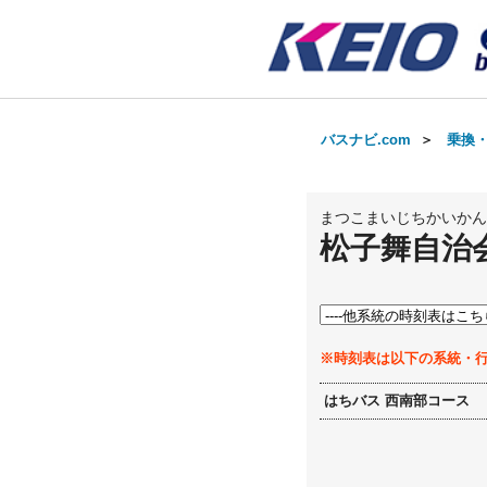
バスナビ.com
＞
乗換
まつこまいじちかいかん
松子舞自治
※時刻表は以下の系統・
はちバス 西南部コース