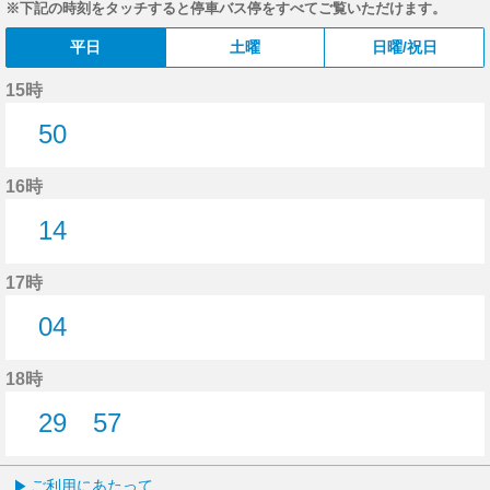
※下記の時刻をタッチすると停車バス停をすべてご覧いただけます。
平日
土曜
日曜/祝日
15時
50
50分はつ
16時
14
14分はつ
17時
04
4分はつ
18時
29
57
29分はつ
57分はつ
ご利用にあたって