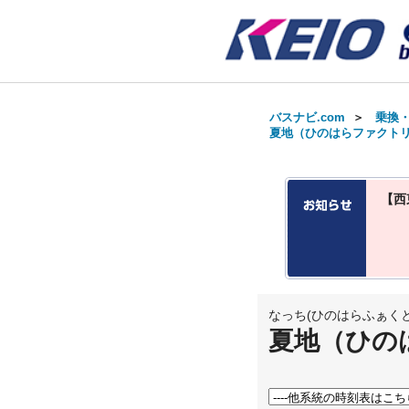
バスナビ.com
＞
乗換
夏地（ひのはらファクトリ
【西
なっち(ひのはらふぁくと
夏地（ひの