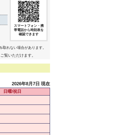
スマートフォン・携
帯電話から時刻表を
確認できます
み取れない場合があります。
てご覧いただけます。
2026年8月7日 現在
日曜/祝日