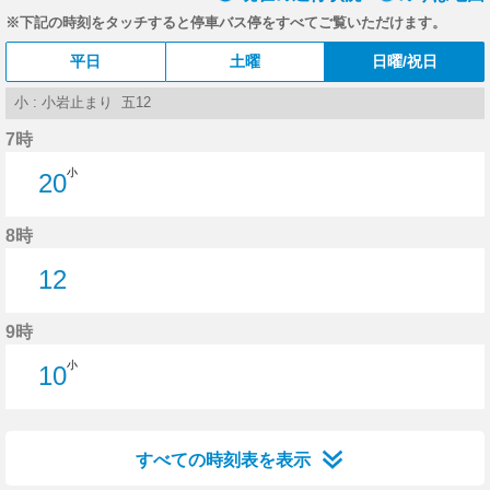
※下記の時刻をタッチすると停車バス停をすべてご覧いただけます。
平日
土曜
日曜/祝日
小 : 小岩止まり 五12
7時
小
20
20分はつ
8時
12
12分はつ
9時
小
10
10分はつ
すべての時刻表を表示