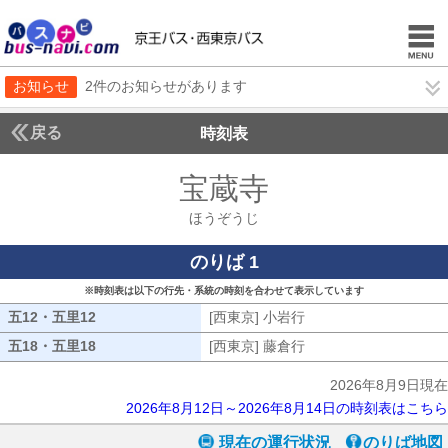
お知らせ
2件のお知らせがあります
戻る
時刻表
宝蔵寺
ほうぞうじ
ほうぞうじ
のりば 1
※時刻表は以下の行先・系統の時刻を合わせて表示しています
五12・五里12
五12・五里12
[西東京] 小岩行
[西東京] 小岩行
五18・五里18
五18・五里18
[西東京] 藤倉行
[西東京] 藤倉行
2026年8月9日現在
2026年8月12日～2026年8月14日の時刻表はこちら
現在の運行状況
のりば地図