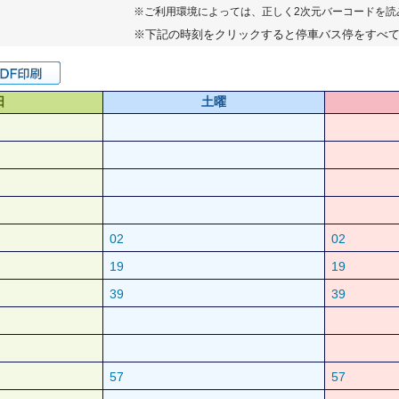
※ご利用環境によっては、正しく2次元バーコードを読
※下記の時刻をクリックすると停車バス停をすべ
日
土曜
02
02
19
19
39
39
57
57