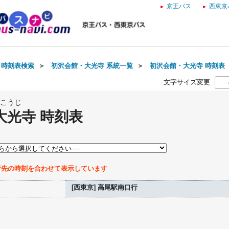
京王バス
西東京
・時刻表検索
＞
初沢会館・大光寺 系統一覧
＞
初沢会館・大光寺 時刻表
文字サイズ変更
こうじ
大光寺 時刻表
行先の時刻を合わせて表示しています
[西東京] 高尾駅南口行