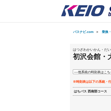
バスナビ.com
＞
乗換
はつざわかいかん・だい
初沢会館・
※時刻表は以下の系統・
はちバス 西南部コース