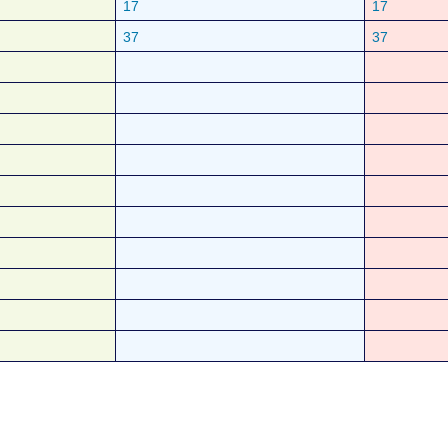
17
17
37
37