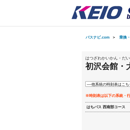
バスナビ.com
＞
乗換
はつざわかいかん・だい
初沢会館・
※時刻表は以下の系統・
はちバス 西南部コース