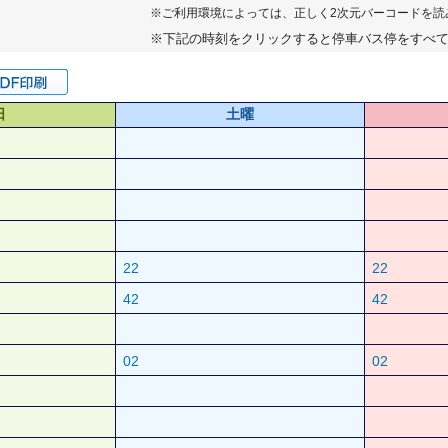
※ご利用環境によっては、正しく2次元バーコードを読
※下記の時刻をクリックすると停車バス停をすべ
日
土曜
22
22
42
42
02
02