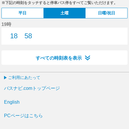
※下記の時刻をタッチすると停車バス停をすべてご覧いただけます。
平日
土曜
日曜/祝日
19時
18
58
18分はつ
58分はつ
すべての時刻表を表示
ご利用にあたって
バスナビ.comトップページ
English
PCページはこちら