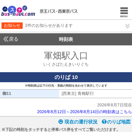
お知らせ
2件のお知らせがあります
戻る
時刻表
軍畑駅入口
いくさば
いくさばたえきいりぐち
のりば 10
※時刻表は以下の行先・系統の時刻を合わせて表示しています
御11
御11
[西東京] 青梅駅行
[西東京] 青梅駅行
2026年8月7日現在
2026年8月12日～2026年8月14日の時刻表はこちら
現在の運行状況
のりば地図
※下記の時刻をタッチすると停車バス停をすべてご覧いただけます。