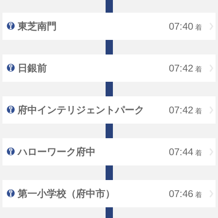
東芝南門
07:40
着
日銀前
07:42
着
府中インテリジェントパーク
07:42
着
ハローワーク府中
07:44
着
第一小学校（府中市）
07:46
着