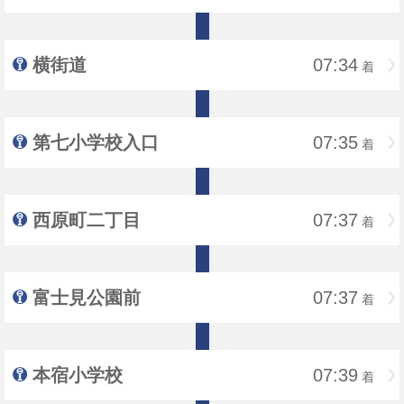
横街道
07:34
着
第七小学校入口
07:35
着
西原町二丁目
07:37
着
富士見公園前
07:37
着
本宿小学校
07:39
着