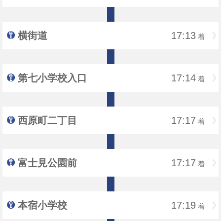
横街道
17:13
着
第七小学校入口
17:14
着
西原町二丁目
17:17
着
富士見公園前
17:17
着
本宿小学校
17:19
着