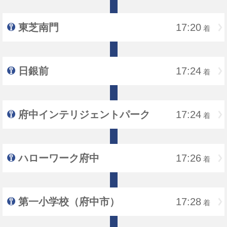
東芝南門
17:20
着
日銀前
17:24
着
府中インテリジェントパーク
17:24
着
ハローワーク府中
17:26
着
第一小学校（府中市）
17:28
着