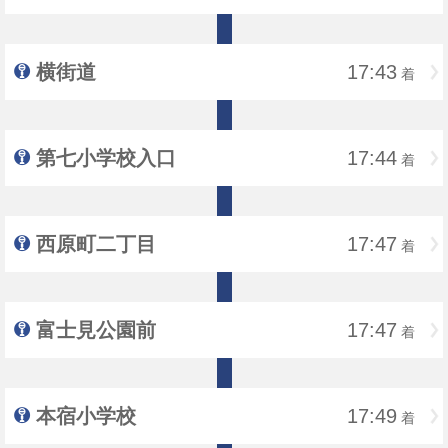
横街道
17:43
着
第七小学校入口
17:44
着
西原町二丁目
17:47
着
富士見公園前
17:47
着
本宿小学校
17:49
着