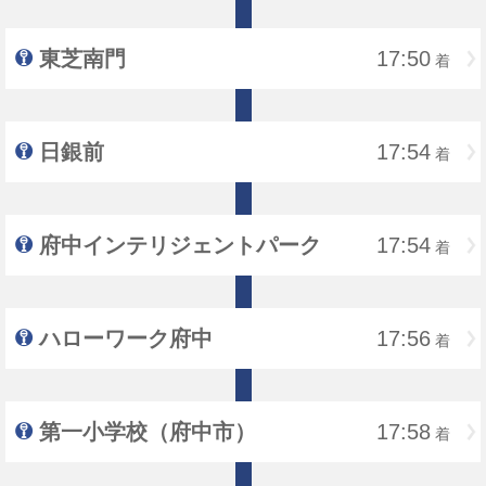
東芝南門
17:50
着
日銀前
17:54
着
府中インテリジェントパーク
17:54
着
ハローワーク府中
17:56
着
第一小学校（府中市）
17:58
着