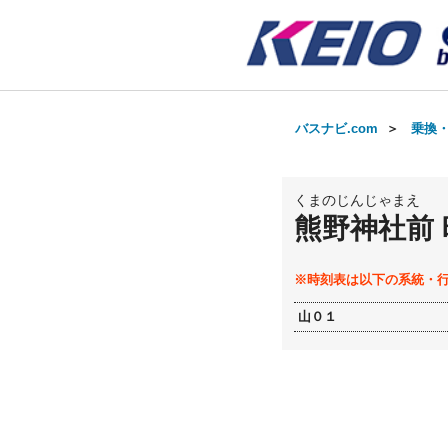
バスナビ.com
＞
乗換
くまのじんじゃまえ
熊野神社前
※時刻表は以下の系統・
山０１