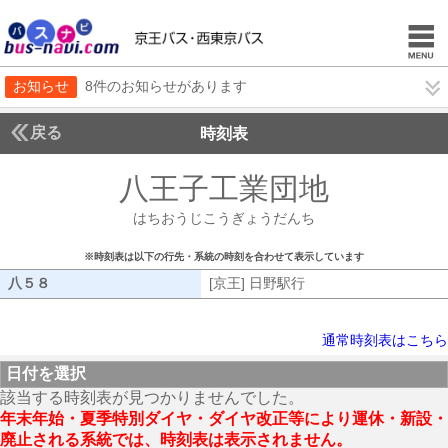
お知らせ
8件のお知らせがあります
戻る
時刻表
八王子工業団地
はちおうじこうぎょうだんち
※時刻表は以下の行先・系統の時刻を合わせて表示しています
八５８
[京王] 日野駅行
通常時刻表はこちら
日付を選択
該当する時刻表が見つかりませんでした。
年末年始・夏季特別ダイヤ・ダイヤ改正等により運休・新設・
廃止される系統では、時刻表は表示されません。