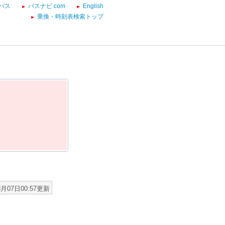
バス
バスナビ.com
English
乗換・時刻表検索トップ
8月07日00:57更新