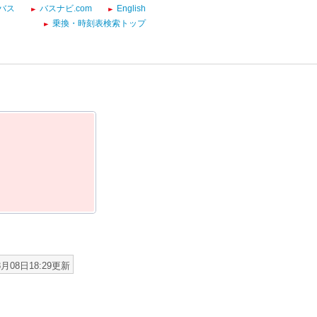
バス
バスナビ.com
English
乗換・時刻表検索トップ
8月08日18:29更新