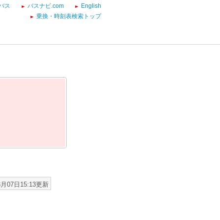
バス
バスナビ.com
English
乗換・時刻表検索トップ
8月07日15:13更新