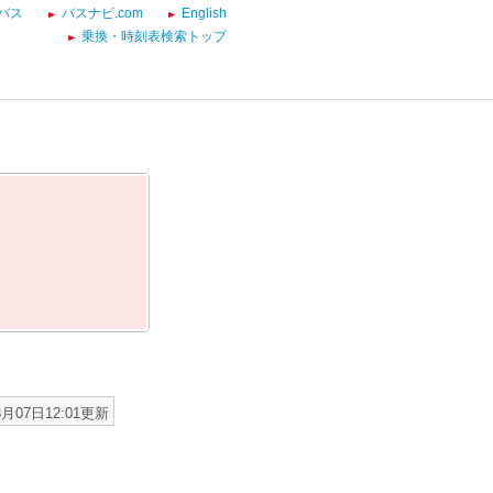
バス
バスナビ.com
English
乗換・時刻表検索トップ
8月07日12:01更新