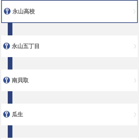
永山高校
永山五丁目
南貝取
瓜生