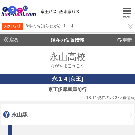
お知らせ
8件のお知らせがあります
戻る
現在の位置情報
更新
永山高校
ながやまこうこう
永１４[京王]
京王多摩車庫前行
16:11現在のバス位置情報
永山駅