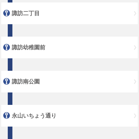
諏訪二丁目
諏訪幼稚園前
諏訪南公園
永山いちょう通り