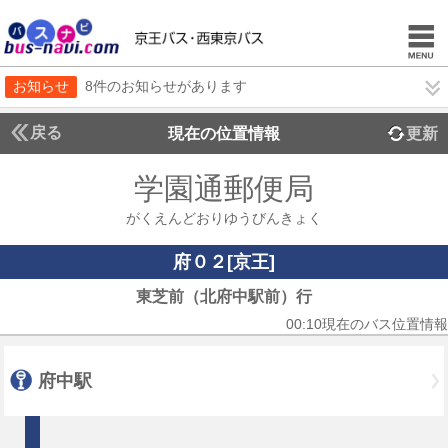
お知らせ
8件のお知らせがあります
戻る
現在の位置情報
更新
学園通郵便局
がくえんどおりゆうびんきょく
府０２[京王]
東芝前（北府中駅前）行
00:10現在のバス位置情報
府中駅