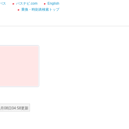
バス
バスナビ.com
English
乗換・時刻表検索トップ
8月08日04:58更新