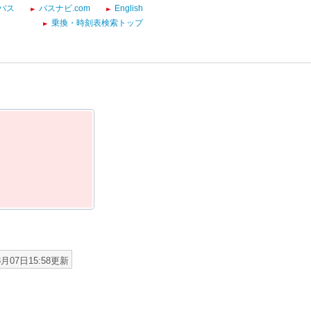
バス
バスナビ.com
English
乗換・時刻表検索トップ
8月07日15:58更新