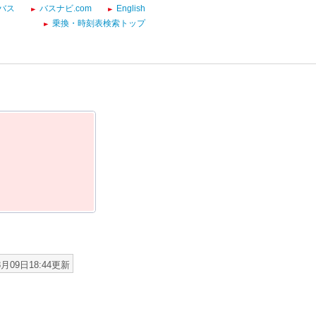
バス
バスナビ.com
English
乗換・時刻表検索トップ
8月09日18:44更新