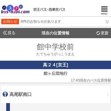
お知らせ
8件のお知らせがあります
戻る
現在の位置情報
更新
館中学校前
たてちゅうがっこうまえ
高２４[京王]
館ヶ丘団地行
17:43現在のバス位置情報
高尾駅南口