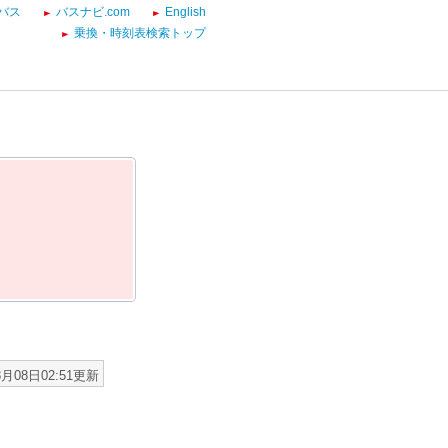
バス
バスナビ.com
English
乗換・時刻表検索トップ
8月08日02:51更新