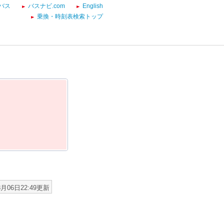
バス
バスナビ.com
English
乗換・時刻表検索トップ
8月06日22:49更新