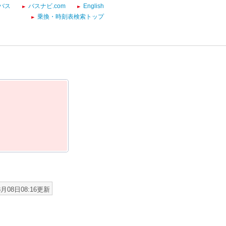
バス
バスナビ.com
English
乗換・時刻表検索トップ
8月08日08:16更新