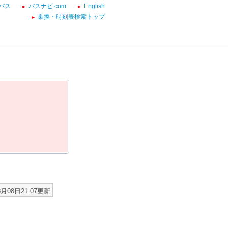
バス
バスナビ.com
English
乗換・時刻表検索トップ
8月08日21:07更新